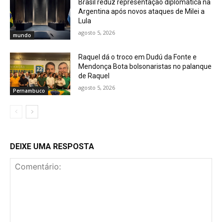
Brasil reduz representação diplomática na
Argentina após novos ataques de Milei a
Lula
agosto 5, 2026
mundo
Raquel dá o troco em Dudú da Fonte e
Mendonça Bota bolsonaristas no palanque
de Raquel
agosto 5, 2026
Pernambuco
DEIXE UMA RESPOSTA