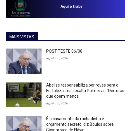
MAIS VISTAS
POST TESTE 06/08
agosto 6, 2026
Abel se responsabiliza por revés para o
Fortaleza, mas exalta Palmeiras: ‘Derrotas
que doem menos’
agosto 6, 2026
É o casamento da rachadinha e
orçamento secreto, diz Boulos sobre
Gaspar vice de Flávio