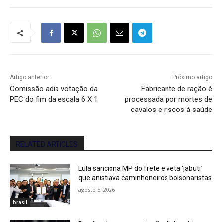
Artigo anterior
Próximo artigo
Comissão adia votação da
Fabricante de ração é
PEC do fim da escala 6 X 1
processada por mortes de
cavalos e riscos à saúde
RELATED ARTICLES
Lula sanciona MP do frete e veta ‘jabuti’
que anistiava caminhoneiros bolsonaristas
agosto 5, 2026
brasil