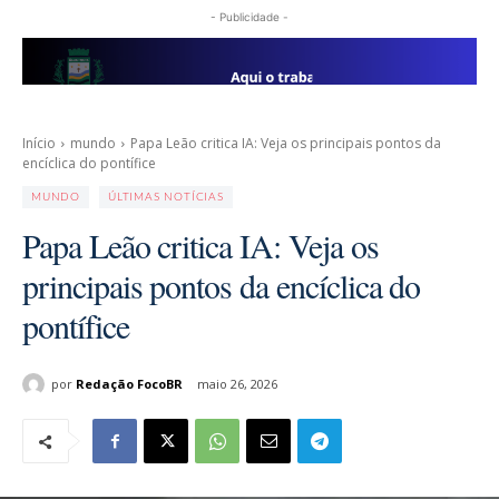
- Publicidade -
Início
mundo
Papa Leão critica IA: Veja os principais pontos da
encíclica do pontífice
MUNDO
ÚLTIMAS NOTÍCIAS
Papa Leão critica IA: Veja os
principais pontos da encíclica do
pontífice
por
Redação FocoBR
maio 26, 2026