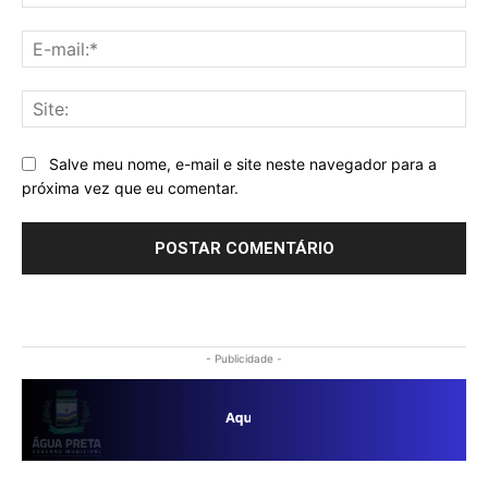
E-
mai
Sit
Salve meu nome, e-mail e site neste navegador para a
próxima vez que eu comentar.
- Publicidade -