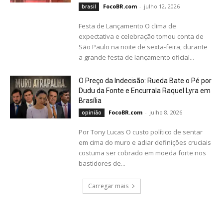
FocoBR.com
-
julho 12, 2026
brasil
Festa de Lançamento O clima de
expectativa e celebração tomou conta de
São Paulo na noite de sexta-feira, durante
a grande festa de lançamento oficial...
O Preço da Indecisão: Rueda Bate o Pé por
Dudu da Fonte e Encurrala Raquel
Lyra em
Brasília
FocoBR.com
-
julho 8, 2026
opinião
Por Tony Lucas O custo político de sentar
em cima do muro e adiar definições cruciais
costuma ser cobrado em moeda forte nos
bastidores de...
Carregar mais