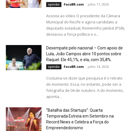
FocoBR.com
-
julho 17, 2026
opinião
Assista ao vídeo O presidente da Câmara
Municipal do Recife e agora candidato a
deputado estadual, Romerinho Jatobá (PSB),
destacou a força política e o...
Desempate pelo nacional – Com apoio de
Lula, João Campos abre 10 pontos sobre
Raquel. Ele 45,1%, e
ela, com 35,8%.
FocoBR.com
-
julho 14, 2026
opinião
Costuma-se dizer que pesquisa é o retrato
do momento. Essa, no entanto, pode ser a
fotografia de 04 de outubro. A do momento,
aponta...
“Batalha das Startups”: Quarta
Temporada Estreia em Setembro na
Record News e Celebra a
Força do
Empreendedorismo