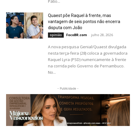
Pátio...
Quaest põe Raquel à frente, mas
vantagem de seis pontos não encerra
disputa com João
FocoBR.com
-
julho 28, 2026
opinião
A nova pesquisa Genial/Quaest divulgada
nesta terça-feira (28) coloca a governadora
Raquel Lyra (PSD) numericamente à frente
na corrida pelo Governo de Pernambuco.
No...
- Publicidade -