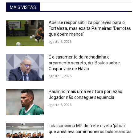
MAIS VISTAS
Abel se responsabiliza por revés para o
Fortaleza, mas exalta Palmeiras: ‘Derrotas
que doem menos’
agosto 6, 2026
É o casamento da rachadinha e
orçamento secreto, diz Boulos sobre
Gaspar
vice de Flávio
agosto 5, 2026
Paulinho mais uma vez fora por lezão.
Jogador
não consegue sequência
agosto 5, 2026
Lula sanciona MP do frete e veta ‘jabuti’
que
anistiava caminhoneiros bolsonaristas