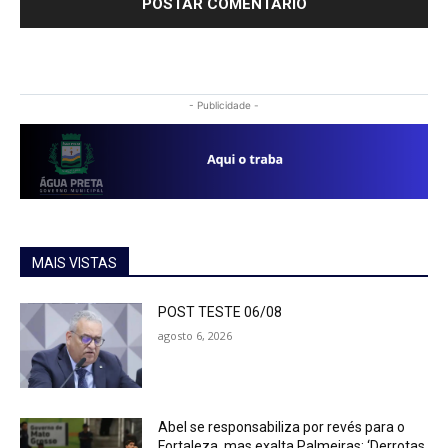
- Publicidade -
MAIS VISTAS
POST TESTE 06/08
agosto 6, 2026
Abel se responsabiliza por revés para o
Fortaleza, mas exalta Palmeiras: ‘Derrotas