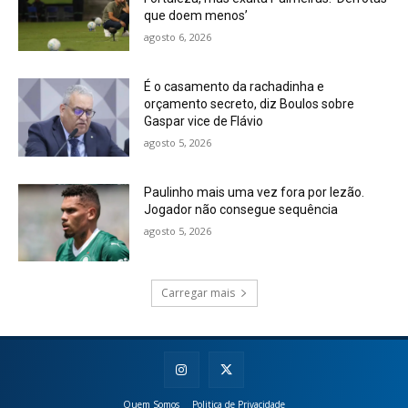
que doem menos’
agosto 6, 2026
É o casamento da rachadinha e
orçamento secreto, diz Boulos sobre
Gaspar vice de Flávio
agosto 5, 2026
Paulinho mais uma vez fora por lezão.
Jogador não consegue sequência
agosto 5, 2026
Carregar mais
Quem Somos
Politica de Privacidade