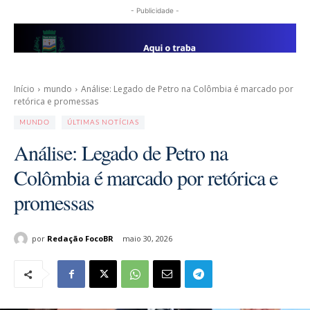
- Publicidade -
Início
mundo
Análise: Legado de Petro na Colômbia é marcado por
retórica e promessas
MUNDO
ÚLTIMAS NOTÍCIAS
Análise: Legado de Petro na
Colômbia é marcado por retórica e
promessas
por
Redação FocoBR
maio 30, 2026