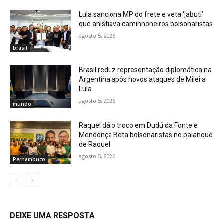
Lula sanciona MP do frete e veta ‘jabuti’
que anistiava caminhoneiros bolsonaristas
agosto 5, 2026
brasil
Brasil reduz representação diplomática na
Argentina após novos ataques de Milei a
Lula
agosto 5, 2026
mundo
Raquel dá o troco em Dudú da Fonte e
Mendonça Bota bolsonaristas no palanque
de Raquel
agosto 5, 2026
Pernambuco
DEIXE UMA RESPOSTA