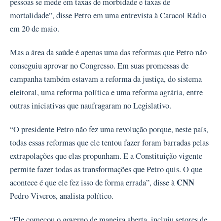
pessoas se mede em taxas de morbidade e taxas de
mortalidade”, disse Petro em uma entrevista à Caracol Rádio
em 20 de maio.
Mas a área da saúde é apenas uma das reformas que Petro não
conseguiu aprovar no Congresso. Em suas promessas de
campanha também estavam a reforma da justiça, do sistema
eleitoral, uma reforma política e uma reforma agrária, entre
outras iniciativas que naufragaram no Legislativo.
“O presidente Petro não fez uma revolução porque, neste país,
todas essas reformas que ele tentou fazer foram barradas pelas
extrapolações que elas propunham. E a Constituição vigente
permite fazer todas as transformações que Petro quis. O que
CNN
acontece é que ele fez isso de forma errada”, disse à
Pedro Viveros, analista político.
“Ele começou o governo de maneira aberta, incluiu setores de