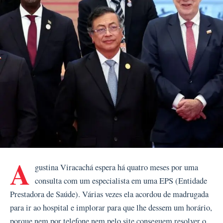
A
gustina Viracachá espera há quatro meses por uma
consulta com um especialista em uma EPS (Entidade
Prestadora de Saúde). Várias vezes ela acordou de madrugada
para ir ao hospital e implorar para que lhe dessem um horário,
porque nem por telefone nem pelo site conseguem resolver o