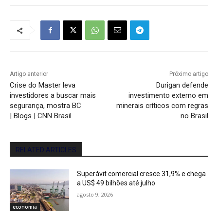
Artigo anterior
Próximo artigo
Crise do Master leva
Durigan defende
investidores a buscar mais
investimento externo em
segurança, mostra BC
minerais críticos com regras
| Blogs | CNN Brasil
no Brasil
RELATED ARTICLES
Superávit comercial cresce 31,9% e chega
a US$ 49 bilhões até julho
agosto 9, 2026
economia