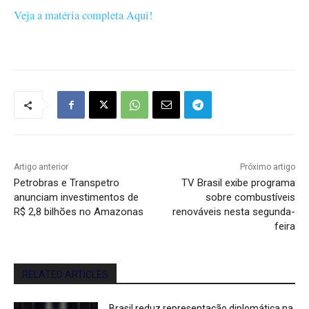
Veja a matéria completa Aqui!
Artigo anterior
Próximo artigo
Petrobras e Transpetro
TV Brasil exibe programa
anunciam investimentos de
sobre combustíveis
R$ 2,8 bilhões no Amazonas
renováveis nesta segunda-
feira
RELATED ARTICLES
Brasil reduz representação diplomática na