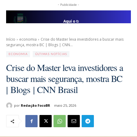
- Publicidade -
Início
economia
Crise do Master leva investidores a buscar mais
segurança, mostra BC | Blogs | CNN...
ECONOMIA
ÚLTIMAS NOTÍCIAS
Crise do Master leva investidores a
buscar mais segurança, mostra BC
| Blogs | CNN Brasil
por
Redação FocoBR
maio 25, 2026