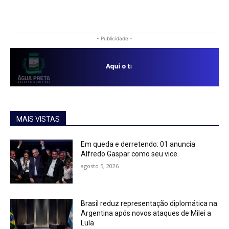
- Publicidade -
MAIS VISTAS
Em queda e derretendo: 01 anuncia
Alfredo Gaspar como seu vice.
agosto 5, 2026
Brasil reduz representação diplomática na
Argentina após novos ataques de Milei a
Lula