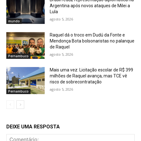
Argentina após novos ataques de Milei a
Lula
agosto 5, 2026
mundo
Raquel dá o troco em Dudú da Fonte e
Mendonça Bota bolsonaristas no palanque
de Raquel
agosto 5, 2026
Pernambuco
Mais uma vez: Licitação escolar de R$ 399
milhões de Raquel avança, mas TCE vê
risco de sobrecontratação
agosto 5, 2026
Pernambuco
DEIXE UMA RESPOSTA