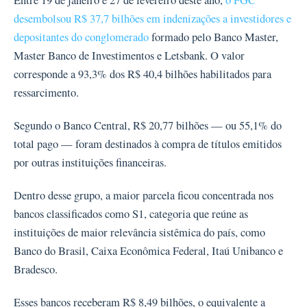
Entre 19 de janeiro e 27 de fevereiro deste ano,
o FGC
desembolsou R$ 37,7 bilhões em indenizações a investidores e
depositantes do conglomerado
formado pelo Banco Master,
Master Banco de Investimentos e Letsbank. O valor
corresponde a 93,3% dos R$ 40,4 bilhões habilitados para
ressarcimento.
Segundo o Banco Central, R$ 20,77 bilhões — ou 55,1% do
total pago — foram destinados à compra de títulos emitidos
por outras instituições financeiras.
Dentro desse grupo, a maior parcela ficou concentrada nos
bancos classificados como S1, categoria que reúne as
instituições de maior relevância sistêmica do país, como
Banco do Brasil, Caixa Econômica Federal, Itaú Unibanco e
Bradesco.
Esses bancos receberam R$ 8,49 bilhões, o equivalente a