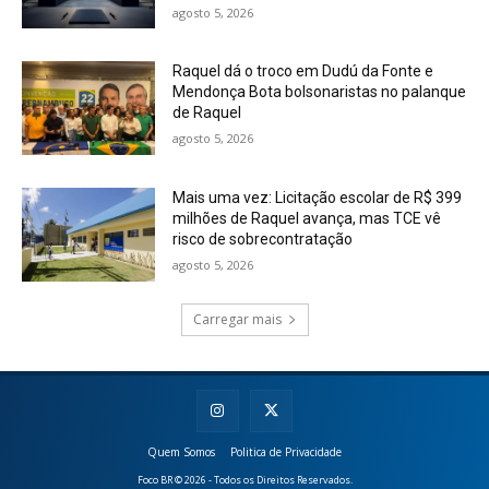
agosto 5, 2026
Raquel dá o troco em Dudú da Fonte e
Mendonça Bota bolsonaristas no palanque
de Raquel
agosto 5, 2026
Mais uma vez: Licitação escolar de R$ 399
milhões de Raquel avança, mas TCE vê
risco de sobrecontratação
agosto 5, 2026
Carregar mais
Quem Somos
Politica de Privacidade
Foco BR © 2026 - Todos os Direitos Reservados.