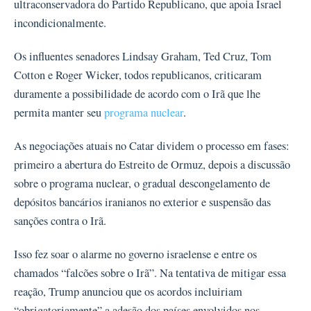
ultraconservadora do Partido Republicano, que apoia Israel
incondicionalmente.
Os influentes senadores Lindsay Graham, Ted Cruz, Tom
Cotton e Roger Wicker, todos republicanos, criticaram
duramente a possibilidade de acordo com o Irã que lhe
permita manter seu
programa nuclear
.
As negociações atuais no Catar dividem o processo em fases:
primeiro a abertura do Estreito de Ormuz, depois a discussão
sobre o programa nuclear, o gradual descongelamento de
depósitos bancários iranianos no exterior e suspensão das
sanções contra o Irã.
Isso fez soar o alarme no governo israelense e entre os
chamados “falcões sobre o Irã”. Na tentativa de mitigar essa
reação, Trump anunciou que os acordos incluiriam
“obrigatoriamente” a adesão dos países envolvidos nos