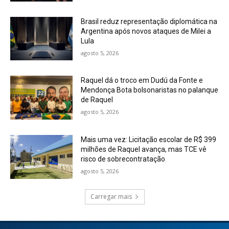
Brasil reduz representação diplomática na
Argentina após novos ataques de Milei a
Lula
agosto 5, 2026
Raquel dá o troco em Dudú da Fonte e
Mendonça Bota bolsonaristas no palanque
de Raquel
agosto 5, 2026
Mais uma vez: Licitação escolar de R$ 399
milhões de Raquel avança, mas TCE vê
risco de sobrecontratação
agosto 5, 2026
Carregar mais