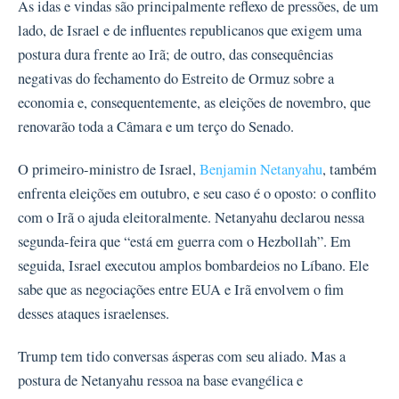
As idas e vindas são principalmente reflexo de pressões, de um
lado, de Israel e de influentes republicanos que exigem uma
postura dura frente ao Irã; de outro, das consequências
negativas do fechamento do Estreito de Ormuz sobre a
economia e, consequentemente, as eleições de novembro, que
renovarão toda a Câmara e um terço do Senado.
O primeiro-ministro de Israel,
Benjamin Netanyahu
, também
enfrenta eleições em outubro, e seu caso é o oposto: o conflito
com o Irã o ajuda eleitoralmente. Netanyahu declarou nessa
segunda-feira que “está em guerra com o Hezbollah”. Em
seguida, Israel executou amplos bombardeios no Líbano. Ele
sabe que as negociações entre EUA e Irã envolvem o fim
desses ataques israelenses.
Trump tem tido conversas ásperas com seu aliado. Mas a
postura de Netanyahu ressoa na base evangélica e