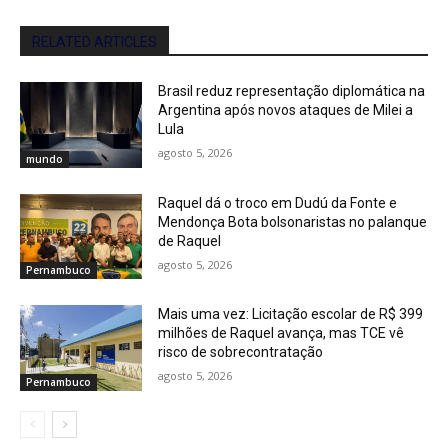
RELATED ARTICLES
Brasil reduz representação diplomática na
Argentina após novos ataques de Milei a
Lula
agosto 5, 2026
mundo
Raquel dá o troco em Dudú da Fonte e
Mendonça Bota bolsonaristas no palanque
de Raquel
agosto 5, 2026
Pernambuco
Mais uma vez: Licitação escolar de R$ 399
milhões de Raquel avança, mas TCE vê
risco de sobrecontratação
agosto 5, 2026
Pernambuco