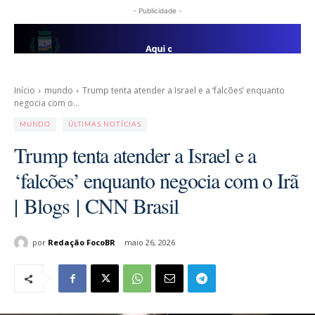
- Publicidade -
Início
mundo
Trump tenta atender a Israel e a ‘falcões’ enquanto
negocia com o...
MUNDO
ÚLTIMAS NOTÍCIAS
Trump tenta atender a Israel e a
‘falcões’ enquanto negocia com o Irã
| Blogs | CNN Brasil
por
Redação FocoBR
maio 26, 2026