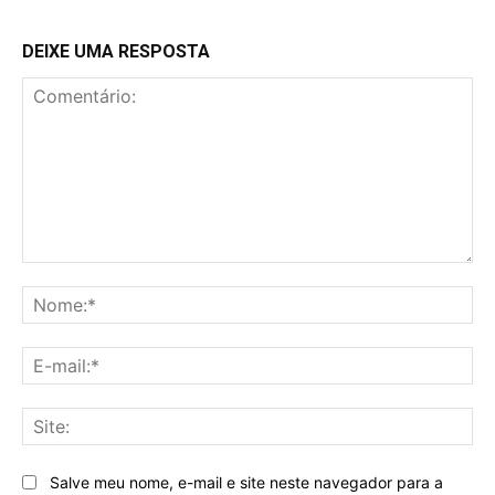
DEIXE UMA RESPOSTA
Comentário:
No
E-
mai
Sit
Salve meu nome, e-mail e site neste navegador para a