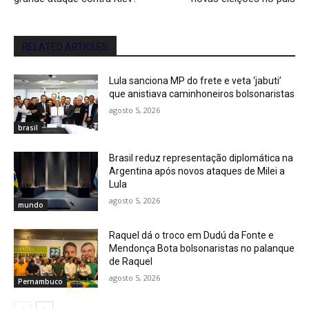
RELATED ARTICLES
Lula sanciona MP do frete e veta ‘jabuti’
que anistiava caminhoneiros bolsonaristas
agosto 5, 2026
brasil
Brasil reduz representação diplomática na
Argentina após novos ataques de Milei a
Lula
agosto 5, 2026
mundo
Raquel dá o troco em Dudú da Fonte e
Mendonça Bota bolsonaristas no palanque
de Raquel
agosto 5, 2026
Pernambuco