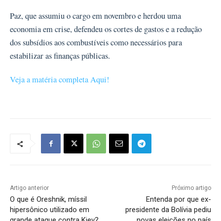
Paz, que assumiu o cargo em novembro e herdou uma
economia em crise, defendeu os cortes de gastos e a redução
dos subsídios aos combustíveis como necessários para
estabilizar as finanças públicas.
Veja a matéria completa Aqui!
Artigo anterior
Próximo artigo
O que é Oreshnik, míssil
Entenda por que ex-
hipersônico utilizado em
presidente da Bolívia pediu
grande ataque contra Kiev?
novas eleições no país