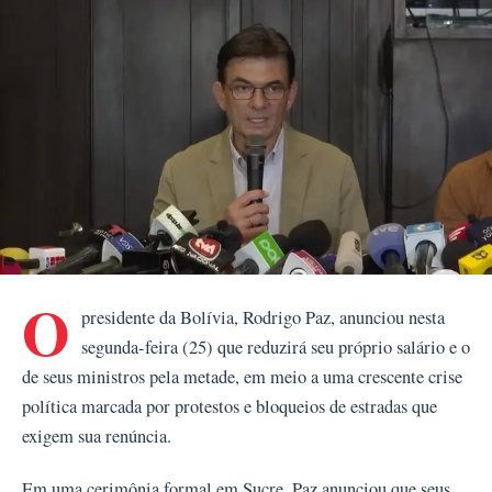
O
presidente da Bolívia, Rodrigo Paz, anunciou nesta
segunda-feira (25) que reduzirá seu próprio salário e o
de seus ministros pela metade, em meio a uma crescente crise
política marcada por protestos e bloqueios de estradas que
exigem sua renúncia.
Em uma cerimônia formal em Sucre, Paz anunciou que seus