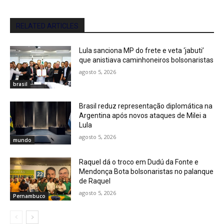
RELATED ARTICLES
Lula sanciona MP do frete e veta ‘jabuti’
que anistiava caminhoneiros bolsonaristas
agosto 5, 2026
brasil
Brasil reduz representação diplomática na
Argentina após novos ataques de Milei a
Lula
agosto 5, 2026
mundo
Raquel dá o troco em Dudú da Fonte e
Mendonça Bota bolsonaristas no palanque
de Raquel
agosto 5, 2026
Pernambuco