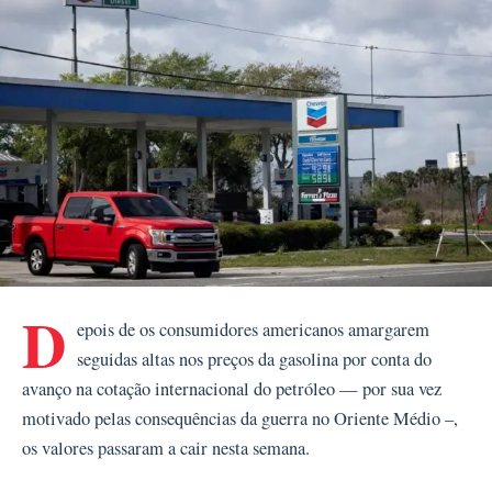
D
epois de os consumidores americanos amargarem
seguidas altas nos preços da gasolina por conta do
avanço na cotação internacional do petróleo — por sua vez
motivado pelas consequências da guerra no Oriente Médio –,
os valores passaram a cair nesta semana.