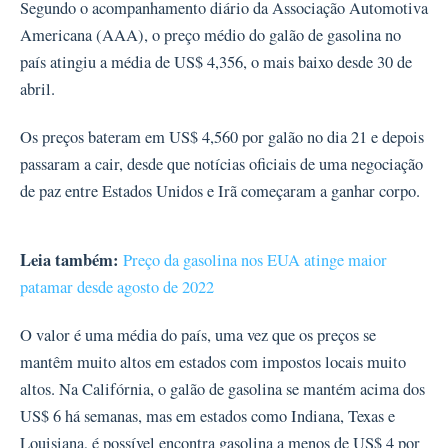
Segundo o acompanhamento diário da Associação Automotiva
Americana (AAA), o preço médio do galão de gasolina no
país atingiu a média de US$ 4,356, o mais baixo desde 30 de
abril.
Os preços bateram em US$ 4,560 por galão no dia 21 e depois
passaram a cair, desde que notícias oficiais de uma negociação
de paz entre Estados Unidos e Irã começaram a ganhar corpo.
Leia também:
Preço da gasolina nos EUA atinge maior
patamar desde agosto de 2022
O valor é uma média do país, uma vez que os preços se
mantêm muito altos em estados com impostos locais muito
altos. Na Califórnia, o galão de gasolina se mantém acima dos
US$ 6 há semanas, mas em estados como Indiana, Texas e
Louisiana, é possível encontra gasolina a menos de US$ 4 por