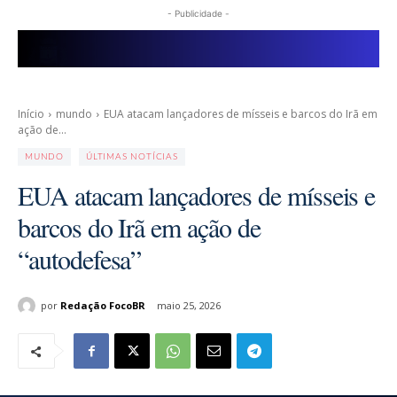
- Publicidade -
Início
mundo
EUA atacam lançadores de mísseis e barcos do Irã em
ação de...
MUNDO
ÚLTIMAS NOTÍCIAS
EUA atacam lançadores de mísseis e
barcos do Irã em ação de
“autodefesa”
por
Redação FocoBR
maio 25, 2026