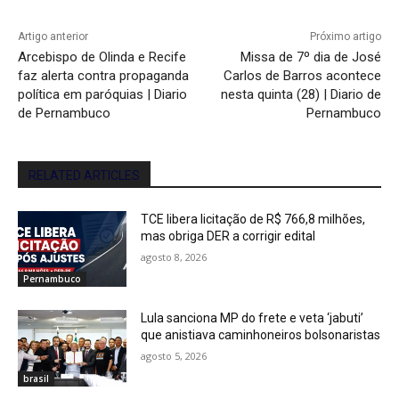
Artigo anterior
Próximo artigo
Arcebispo de Olinda e Recife
Missa de 7º dia de José
faz alerta contra propaganda
Carlos de Barros acontece
política em paróquias | Diario
nesta quinta (28) | Diario de
de Pernambuco
Pernambuco
RELATED ARTICLES
TCE libera licitação de R$ 766,8 milhões,
mas obriga DER a corrigir edital
agosto 8, 2026
Pernambuco
Lula sanciona MP do frete e veta ‘jabuti’
que anistiava caminhoneiros bolsonaristas
agosto 5, 2026
brasil