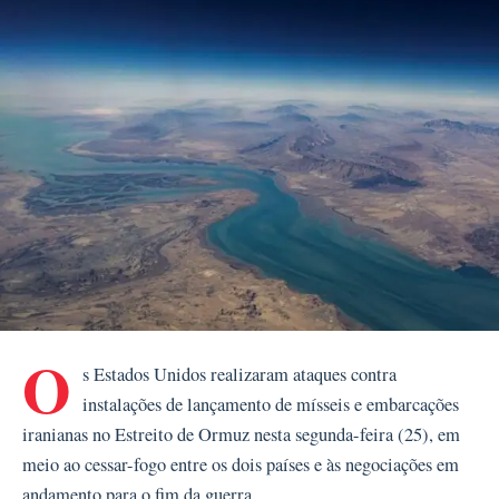
O
s Estados Unidos realizaram ataques contra
instalações de lançamento de mísseis e embarcações
iranianas no Estreito de Ormuz nesta segunda-feira (25), em
meio ao cessar-fogo entre os dois países e às negociações em
andamento para o fim da guerra.