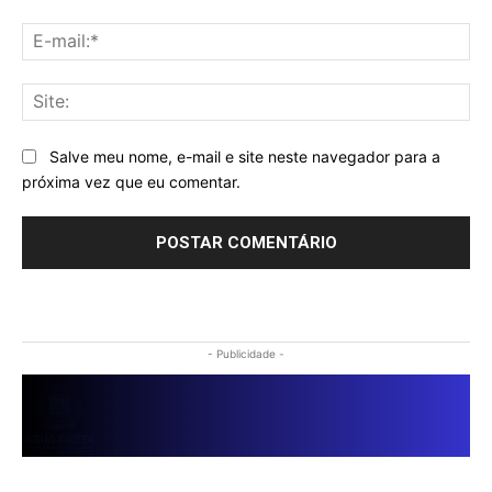
E-
mai
Sit
Salve meu nome, e-mail e site neste navegador para a
próxima vez que eu comentar.
- Publicidade -