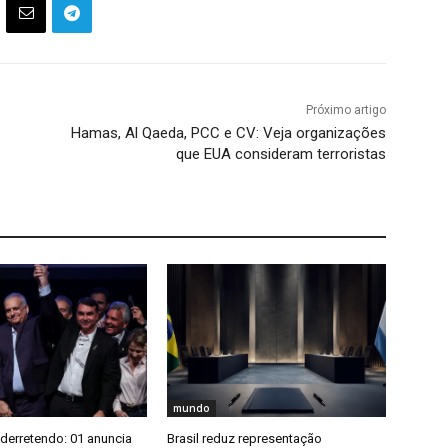
Próximo artigo
Hamas, Al Qaeda, PCC e CV: Veja organizações
que EUA consideram terroristas
mundo
derretendo: 01 anuncia
Brasil reduz representação