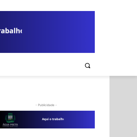
A
CULTURA
ESPORTE
- Publicidade -