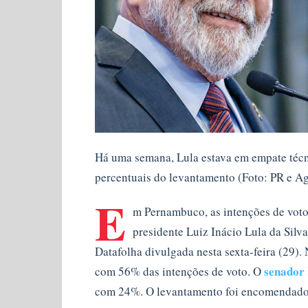
Há uma semana, Lula estava em empate técn
percentuais do levantamento (Foto: PR e A
E
m Pernambuco, as intenções de voto
presidente Luiz Inácio Lula da Silv
Datafolha divulgada nesta sexta-feira (29).
senador 
com 56% das intenções de voto. O
com 24%. O levantamento foi encomendado 