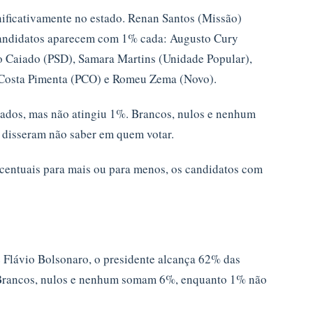
ificativamente no estado. Renan Santos (Missão)
 candidatos aparecem com 1% cada: Augusto Cury
o Caiado (PSD), Samara Martins (Unidade Popular),
 Costa Pimenta (PCO) e Romeu Zema (Novo).
stados, mas não atingiu 1%. Brancos, nulos e nenhum
 disseram não saber em quem votar.
centuais para mais ou para menos, os candidatos com
 Flávio Bolsonaro, o presidente alcança 62% das
. Brancos, nulos e nenhum somam 6%, enquanto 1% não