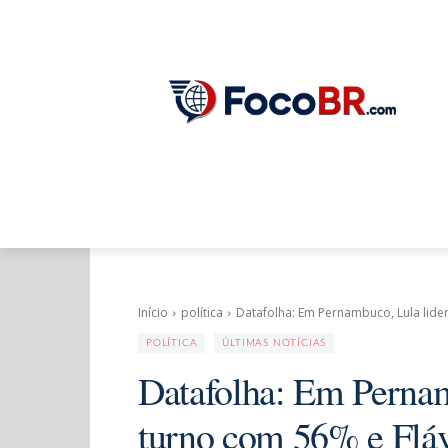
ÚLTIMAS NOTÍCIAS
POLÍTICA
OP
Início
política
Datafolha: Em Pernambuco, Lula lider
POLÍTICA
ÚLTIMAS NOTÍCIAS
Datafolha: Em Pernam
turno com 56% e Flá