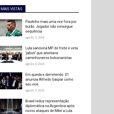
MAIS VISTAS
Paulinho mais uma vez fora por
lezão. Jogador não consegue
sequência
agosto 5, 2026
Lula sanciona MP do frete e veta
‘jabuti’ que anistiava
caminhoneiros bolsonaristas
agosto 5, 2026
Em queda e derretendo: 01
anuncia Alfredo Gaspar como
seu vice.
agosto 5, 2026
Brasil reduz representação
diplomática na Argentina após
novos ataques de Milei a Lula