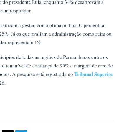
o do presidente Lula, enquanto 34% desaprovam a
eram responder.
ssificam a gestão como ótima ou boa. O percentual
 25%. Já os que avaliam a administração como ruim ou
der representam 1%.
icípios de todas as regiões de Pernambuco, entre os
to tem nível de confiança de 95% e margem de erro de
Tribunal Superior
enos. A pesquisa está registrada no
26.