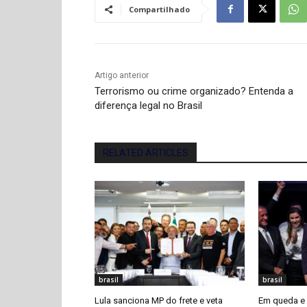
Compartilhado
Artigo anterior
Terrorismo ou crime organizado? Entenda a
diferença legal no Brasil
RELATED ARTICLES
brasil
brasil
Lula sanciona MP do frete e veta
Em queda e 