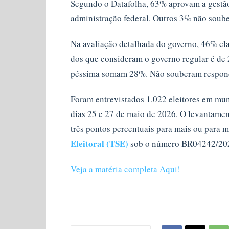
Segundo o Datafolha, 63% aprovam a gestã
administração federal. Outros 3% não soub
Na avaliação detalhada do governo, 46% cla
dos que consideram o governo regular é de
péssima somam 28%. Não souberam respon
Foram entrevistados 1.022 eleitores em mun
dias 25 e 27 de maio de 2026. O levantamen
três pontos percentuais para mais ou para m
Eleitoral (TSE)
sob o número BR04242/20
Veja a matéria completa Aqui!