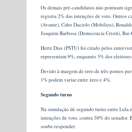
Os demais pré-candidatos não pontuam sign
registra 2% das intenções de voto. Outros
(Avante), Cabo Daciolo (Mobiliza), Ronald
Joaquim Barbosa (Democracia Cristã), Rui
Hertz Dias (PSTU) foi citado pelos entrevi
representam 9%, enquanto 3% dos eleitores
Devido à margem de erro de três pontos per
1% podem variar entre zero e 4%.
Segundo turno
Na simulação de segundo turno entre Lula e
intenções de voto, contra 30% do senador
soube responder.