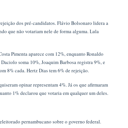
jeição dos pré-candidatos. Flávio Bolsonaro lidera a
ndo que não votariam nele de forma alguma. Lula
 Costa Pimenta aparece com 12%, enquanto Ronaldo
 Daciolo soma 10%, Joaquim Barbosa registra 9%, e
om 8% cada. Hertz Dias tem 6% de rejeição.
quiseram opinar representam 4%. Já os que afirmaram
quanto 1% declarou que votaria em qualquer um deles.
eleitorado pernambucano sobre o governo federal.