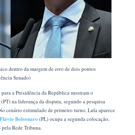
ico dentro da margem de erro de dois pontos
gência Senado)
 para a Presidência da República mostram o
a (PT) na liderança da disputa, segundo a pesquisa
 No cenário estimulado de primeiro turno, Lula aparece
Flávio Bolsonaro
(PL) ocupa a segunda colocação,
pela Rede Tribuna.