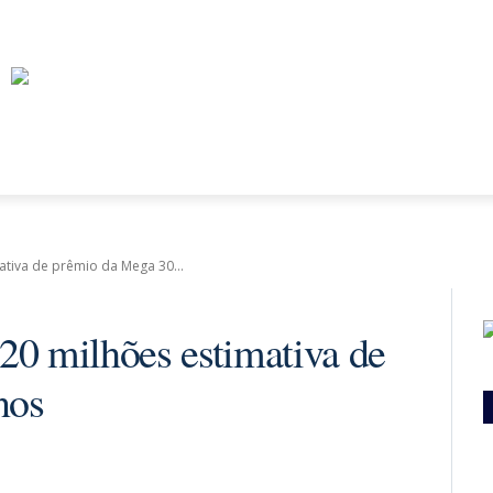
INIÃO
PERNAMBUCO
BRASIL
MUNDO
ECONOMI
ativa de prêmio da Mega 30...
20 milhões estimativa de
nos