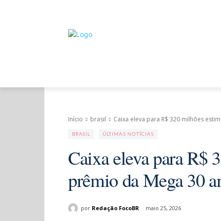
ÚLTIMAS NOTÍCIAS
POLÍTICA
OP
Início
brasil
Caixa eleva para R$ 320 milhões estim
BRASIL
ÚLTIMAS NOTÍCIAS
Caixa eleva para R$ 3
prêmio da Mega 30 a
por
Redação FocoBR
maio 25, 2026