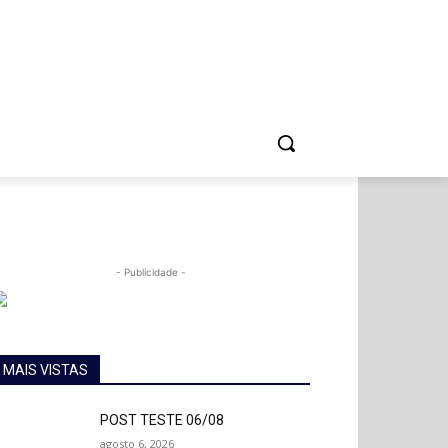
A
CULTURA
ESPORTE
- Publicidade -
MAIS VISTAS
POST TESTE 06/08
agosto 6, 2026