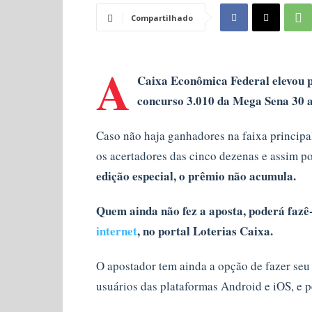
Compartilhado
A
Caixa Econômica Federal elevou p
concurso 3.010 da Mega Sena 30 a
Caso não haja ganhadores na faixa principal
os acertadores das cinco dezenas e assim p
edição especial, o prêmio não acumula.
Quem ainda não fez a aposta, poderá fazê-
internet
, no portal Loterias Caixa.
O apostador tem ainda a opção de fazer seu 
usuários das plataformas Android e iOS, e p