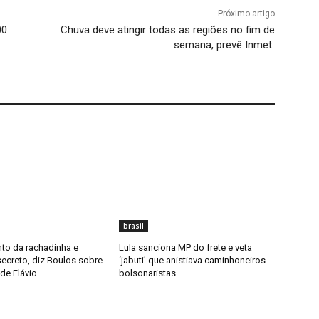
Próximo artigo
00
Chuva deve atingir todas as regiões no fim de
semana, prevê Inmet
brasil
to da rachadinha e
Lula sanciona MP do frete e veta
ecreto, diz Boulos sobre
‘jabuti’ que anistiava caminhoneiros
de Flávio
bolsonaristas