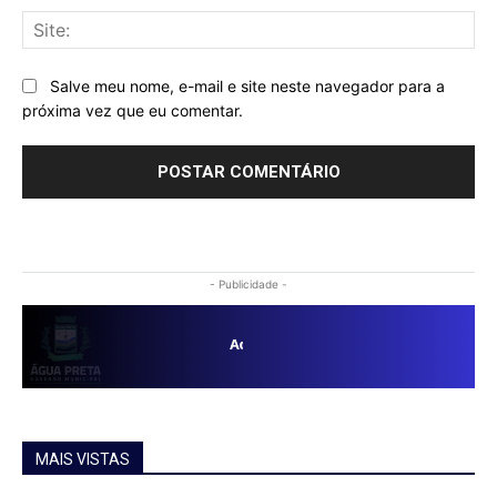
Sit
Salve meu nome, e-mail e site neste navegador para a
próxima vez que eu comentar.
- Publicidade -
MAIS VISTAS