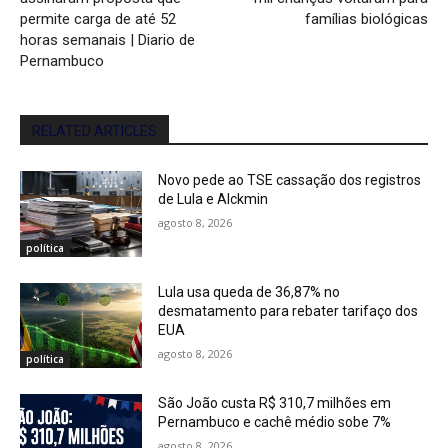
permite carga de até 52
famílias biológicas
horas semanais | Diario de
Pernambuco
RELATED ARTICLES
Novo pede ao TSE cassação dos registros
de Lula e Alckmin
agosto 8, 2026
política
Lula usa queda de 36,87% no
desmatamento para rebater tarifaço dos
EUA
agosto 8, 2026
política
São João custa R$ 310,7 milhões em
Pernambuco e cachê médio sobe 7%
agosto 8, 2026