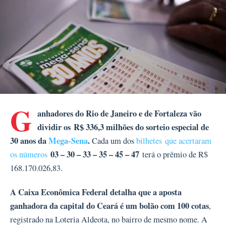
G
anhadores do Rio de Janeiro e de Fortaleza vão
dividir os R$ 336,3 milhões do sorteio especial de
30 anos da
Mega-Sena
.
Cada um dos
bilhetes que acertaram
03 – 30 – 33 – 35 – 45 – 47
os números
terá o prêmio de R$
168.170.026,83.
A Caixa Econômica Federal detalha que a aposta
ganhadora da capital do Ceará é um bolão com 100 cotas
,
registrado na Loteria Aldeota, no bairro de mesmo nome. A