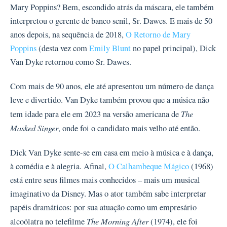
Mary Poppins? Bem, escondido atrás da máscara, ele também
interpretou o gerente de banco senil, Sr. Dawes. E mais de 50
anos depois, na sequência de 2018,
O Retorno de Mary
Poppins
(desta vez com
Emily Blunt
no papel principal), Dick
Van Dyke retornou como Sr. Dawes.
Com mais de 90 anos, ele até apresentou um número de dança
leve e divertido. Van Dyke também provou que a música não
The
tem idade para ele em 2023 na versão americana de
Masked Singer
, onde foi o candidato mais velho até então.
Dick Van Dyke sente-se em casa em meio à música e à dança,
à comédia e à alegria. Afinal,
O Calhambeque Mágico
(1968)
está entre seus filmes mais conhecidos – mais um musical
imaginativo da Disney. Mas o ator também sabe interpretar
papéis dramáticos: por sua atuação como um empresário
The Morning After
alcoólatra no telefilme
(1974), ele foi