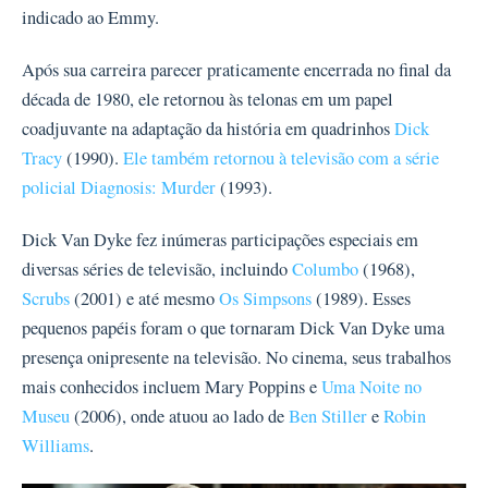
indicado ao Emmy.
Após sua carreira parecer praticamente encerrada no final da
década de 1980, ele retornou às telonas em um papel
coadjuvante na adaptação da história em quadrinhos
Dick
Tracy
(1990).
Ele também retornou à televisão com a série
policial
Diagnosis: Murder
(1993).
Dick Van Dyke fez inúmeras participações especiais em
diversas séries de televisão, incluindo
Columbo
(1968),
Scrubs
(2001) e até mesmo
Os Simpsons
(1989). Esses
pequenos papéis foram o que tornaram Dick Van Dyke uma
presença onipresente na televisão. No cinema, seus trabalhos
mais conhecidos incluem Mary Poppins e
Uma Noite no
Museu
(2006), onde atuou ao lado de
Ben Stiller
e
Robin
Williams
.