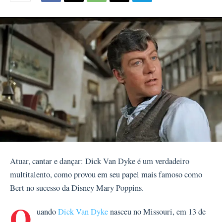
Atuar, cantar e dançar: Dick Van Dyke é um verdadeiro
multitalento, como provou em seu papel mais famoso como
Bert no sucesso da Disney Mary Poppins.
Q
uando
Dick Van Dyke
nasceu no Missouri, em 13 de