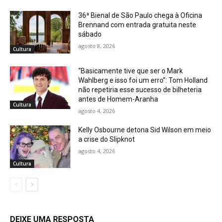
36ª Bienal de São Paulo chega à Oficina
Brennand com entrada gratuita neste
sábado
agosto 8, 2026
Cultura
“Basicamente tive que ser o Mark
Wahlberg e isso foi um erro”: Tom Holland
não repetiria esse sucesso de bilheteria
antes de Homem-Aranha
Cultura
agosto 4, 2026
Kelly Osbourne detona Sid Wilson em meio
a crise do Slipknot
agosto 4, 2026
Cultura
DEIXE UMA RESPOSTA