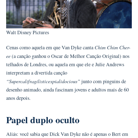
Walt Disney Pictures
Chim Chim Cher-
Cenas como aquela em que Van Dyke canta
ee
(a canção ganhou o Oscar de Melhor Canção Original) nos
telhados de Londres, ou aquela em que ele e Julie Andrews
interpretam a divertida canção
“Supercalifragilisticexpialidocious”
junto com pinguins de
desenho animado, ainda fascinam jovens e adultos mais de 60
anos depois.
Papel duplo oculto
Aliás: você sabia que Dick Van Dyke não é apenas o Bert em