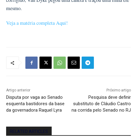
corrigido, Van Dyke pegou uma caneta e traçou uma linha ele
mesmo.
Veja a matéria completa Aqui!
Artigo anterior
Próximo artigo
Disputa por vaga ao Senado
Pesquisa deve definir
esquenta bastidores da base
substituto de Cláudio Castro
da governadora Raquel Lyra
na corrida pelo Senado no RJ
RELATED ARTICLES