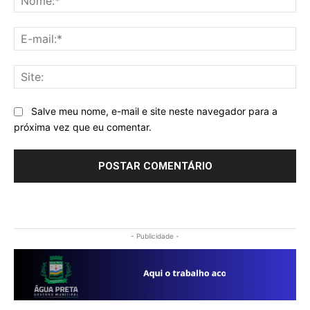
E-
mai
Sit
Salve meu nome, e-mail e site neste navegador para a
próxima vez que eu comentar.
- Publicidade -