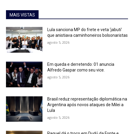
MAIS VISTAS
Lula sanciona MP do frete e veta ‘jabuti’
que anistiava caminhoneiros bolsonaristas
agosto 5, 2026
Em queda e derretendo: 01 anuncia
Alfredo Gaspar como seu vice.
agosto 5, 2026
Brasil reduz representação diplomática na
Argentina após novos ataques de Milei a
Lula
agosto 5, 2026
Raquel dá o troco em Dudú da Fonte e