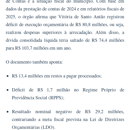
de Contas é a situação fiscal do município. Com base em
dados da prestação de contas de 2024 e em relatórios fiscais de
2025, o órgão afirma que Vitória de Santo Antão registrou
déficit de execução orçamentária de R$ 80,8 milhões, ou seja,
realizou despesas superiores à arrecadação. Além disso, a
dívida consolidada líquida teria saltado de R$ 74,4 milhões
para R$ 103,7 milhões em um ano.
O documento também aponta:
R$ 13,4 milhões em restos a pagar processados;
Déficit de R$ 1,7 milhão no Regime Próprio de
Previdência Social (RPPS);
Resultado nominal negativo de R$ 29,2 milhões,
contrariando a meta fiscal prevista na Lei de Diretrizes
Orçamentárias (LDO).