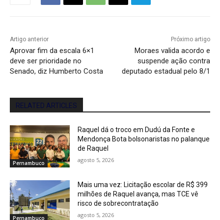
Artigo anterior
Próximo artigo
Aprovar fim da escala 6×1
Moraes valida acordo e
deve ser prioridade no
suspende ação contra
Senado, diz Humberto Costa
deputado estadual pelo 8/1
RELATED ARTICLES
Raquel dá o troco em Dudú da Fonte e
Mendonça Bota bolsonaristas no palanque
de Raquel
agosto 5, 2026
Pernambuco
Mais uma vez: Licitação escolar de R$ 399
milhões de Raquel avança, mas TCE vê
risco de sobrecontratação
agosto 5, 2026
Pernambuco