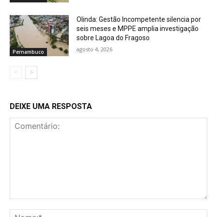
Olinda: Gestão Incompetente silencia por
seis meses e MPPE amplia investigação
sobre Lagoa do Fragoso
agosto 4, 2026
Pernambuco
DEIXE UMA RESPOSTA
Comentário:
No