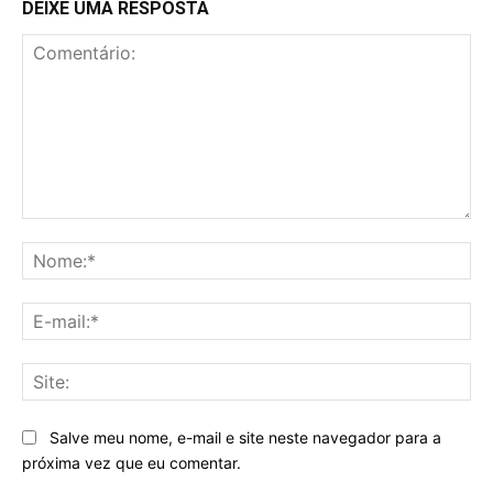
DEIXE UMA RESPOSTA
Comentário:
No
E-
mai
Sit
Salve meu nome, e-mail e site neste navegador para a
próxima vez que eu comentar.