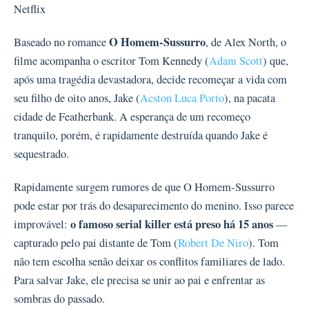
Netflix
O Homem-Sussurro
Baseado no romance
, de Alex North, o
filme acompanha o escritor Tom Kennedy (
Adam Scott
) que,
após uma tragédia devastadora, decide recomeçar a vida com
seu filho de oito anos, Jake (
Acston Luca Porto
), na pacata
cidade de Featherbank. A esperança de um recomeço
tranquilo, porém, é rapidamente destruída quando Jake é
sequestrado.
Rapidamente surgem rumores de que O Homem-Sussurro
pode estar por trás do desaparecimento do menino. Isso parece
o famoso serial killer está preso há 15 anos
improvável:
—
capturado pelo pai distante de Tom (
Robert De Niro
). Tom
não tem escolha senão deixar os conflitos familiares de lado.
Para salvar Jake, ele precisa se unir ao pai e enfrentar as
sombras do passado.