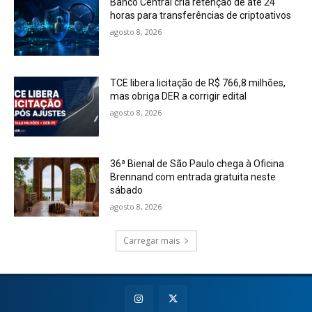
Banco Central cria retenção de até 24
horas para transferências de criptoativos
agosto 8, 2026
TCE libera licitação de R$ 766,8 milhões,
mas obriga DER a corrigir edital
agosto 8, 2026
36ª Bienal de São Paulo chega à Oficina
Brennand com entrada gratuita neste
sábado
agosto 8, 2026
Carregar mais