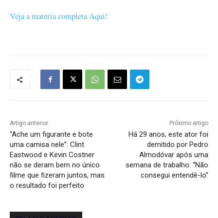
Veja a matéria completa Aqui!
Artigo anterior
Próximo artigo
“Ache um figurante e bote
Há 29 anos, este ator foi
uma camisa nele”: Clint
demitido por Pedro
Eastwood e Kevin Costner
Almodóvar após uma
não se deram bem no único
semana de trabalho: “Não
filme que fizeram juntos, mas
consegui entendê-lo”
o resultado foi perfeito