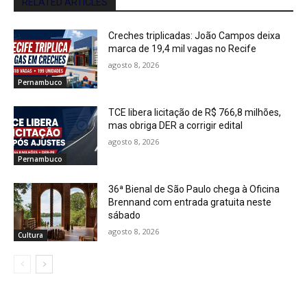
RELATED ARTICLES
Creches triplicadas: João Campos deixa
marca de 19,4 mil vagas no Recife
agosto 8, 2026
Pernambuco
TCE libera licitação de R$ 766,8 milhões,
mas obriga DER a corrigir edital
agosto 8, 2026
Pernambuco
36ª Bienal de São Paulo chega à Oficina
Brennand com entrada gratuita neste
sábado
agosto 8, 2026
Cultura