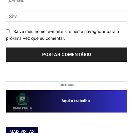
mai
Sit
Salve meu nome, e-mail e site neste navegador para a
próxima vez que eu comentar.
- Publicidade -
MAIS VISTAS