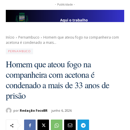
- Publicidade -
Início
Pernambuco
Homem que ateou fogo na companheira com
acetona é condenado a mais...
PERNAMBUCO
Homem que ateou fogo na
companheira com acetona é
condenado a mais de 33 anos de
prisão
por
Redação FocoBR
junho 6, 2026