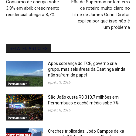
Consumo de energia sobe
Fãs de Superman notam erro
3,8% em abril; crescimento
de roteiro muito claro no
residencial chega a 8,7%
filme de James Gunn: Diretor
explica por que isso não é
um problema
RELATED ARTICLES
Após cobrança do TCE, governo cria
grupo, mas seis áreas da Caatinga ainda
não saíram do papel
agosto 9, 2026
Pernambuco
São João custa R$ 310,7 milhões em
Pernambuco e cachê médio sobe 7%
agosto 8, 2026
Pernambuco
Creches triplicadas: João Campos deixa