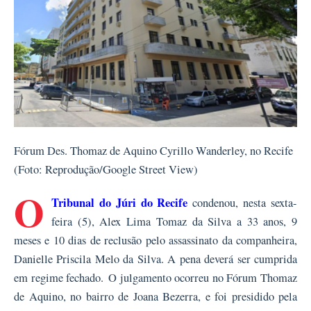
Fórum Des. Thomaz de Aquino Cyrillo Wanderley, no Recife
(Foto: Reprodução/Google Street View)
O
Tribunal do Júri do Recife
condenou, nesta sexta-
feira (5), Alex Lima Tomaz da Silva a 33 anos, 9
meses e 10 dias de reclusão pelo assassinato da companheira,
Danielle Priscila Melo da Silva. A pena deverá ser cumprida
em regime fechado. O julgamento ocorreu no Fórum Thomaz
de Aquino, no bairro de Joana Bezerra, e foi presidido pela