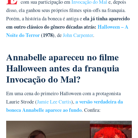
com sua participação em
Invocação do Mal
e, depois
disso, ela ganhou seus próprios filmes spin-offs na franquia.
ela já tinha aparecido
Porém, a história da boneca é antiga e
em outro clássico do gênero décadas atrás:
Halloween – A
Noite do Terror
(1978)
, de
John Carpenter
.
Annabelle apareceu no filme
Halloween antes da franquia
Invocação do Mal?
Em uma cena do primeiro Halloween com a protagonista
a versão verdadeira da
Laurie Strode (
Jamie Lee Curtis
),
boneca Annabelle aparece ao fundo
. Confira: