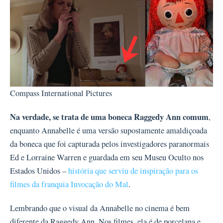
Compass International Pictures
Na verdade, se trata de uma boneca Raggedy Ann comum
,
enquanto Annabelle é uma versão supostamente amaldiçoada
da boneca que foi capturada pelos investigadores paranormais
Ed e Lorraine Warren e guardada em seu Museu Oculto nos
Estados Unidos –
história que serviu de inspiração para os
filmes da franquia Invocação do Mal
.
Lembrando que o visual da Annabelle no cinema é bem
diferente da Raggedy Ann. Nos filmes, ela é de porcelana e