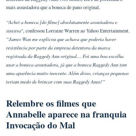
mais assustadora que a boneca de pano original.
“Achei a boneca [do filme] absolutamente assustadora e
sinistra
“, confessou Lorraine Warren ao Yahoo Entertainment.
“James Wan me explicou que achava que poderia haver
resistência por parte da empresa detentora da marca
registrada da Raggedy Ann original… Foi uma boa escolha
usar a boneca assustadora, já que a boneca Raggedy Ann tem
uma aparência muito inocente. Além disso, crianças pequenas
teriam medo de brincar com suas Raggedy Anns!”
Relembre os filmes que
Annabelle aparece na franquia
Invocação do Mal