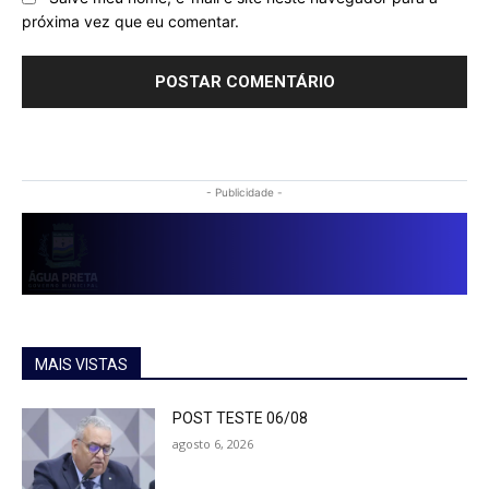
próxima vez que eu comentar.
- Publicidade -
MAIS VISTAS
POST TESTE 06/08
agosto 6, 2026