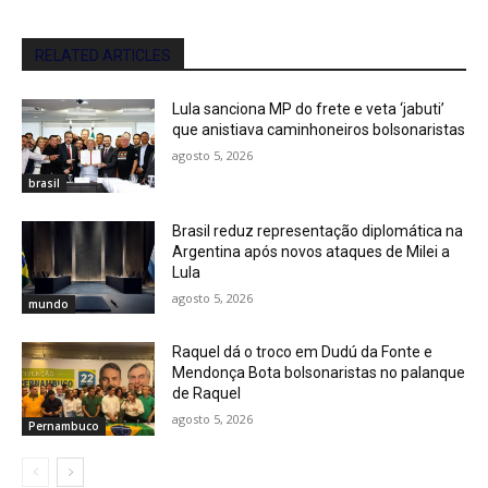
RELATED ARTICLES
Lula sanciona MP do frete e veta ‘jabuti’
que anistiava caminhoneiros bolsonaristas
agosto 5, 2026
brasil
Brasil reduz representação diplomática na
Argentina após novos ataques de Milei a
Lula
agosto 5, 2026
mundo
Raquel dá o troco em Dudú da Fonte e
Mendonça Bota bolsonaristas no palanque
de Raquel
agosto 5, 2026
Pernambuco