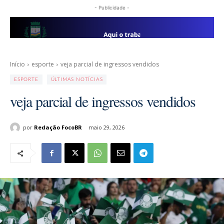
- Publicidade -
Início
esporte
veja parcial de ingressos vendidos
ESPORTE
ÚLTIMAS NOTÍCIAS
veja parcial de ingressos vendidos
por
Redação FocoBR
maio 29, 2026