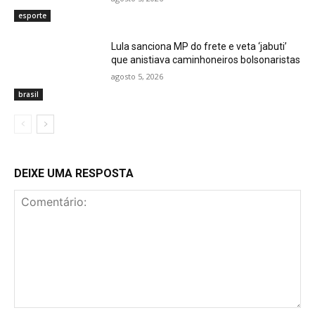
esporte
Lula sanciona MP do frete e veta ‘jabuti’
que anistiava caminhoneiros bolsonaristas
agosto 5, 2026
brasil
DEIXE UMA RESPOSTA
Comentário: