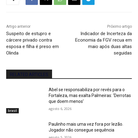
Artigo anterior
Próximo artigo
Suspeito de estupro e
Indicador de Incerteza da
cárcere privado contra
Economia da FGV recua em
esposa e filha é preso em
maio após duas altas
Olinda
seguidas
RELATED ARTICLES
Abel se responsabiliza por revés para o
Fortaleza, mas exalta Palmeiras: ‘Derrotas
que doem menos’
agosto 6, 2026
brasil
Paulinho mais uma vez fora por lezão.
Jogador não consegue sequência
agosto 5, 2026