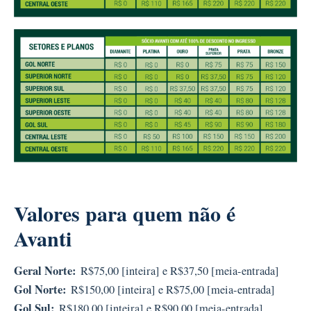
Valores para quem não é
Avanti
Geral Norte:
R$75,00 [inteira] e R$37,50 [meia-entrada]
Gol Norte:
R$150,00 [inteira] e R$75,00 [meia-entrada]
Gol Sul:
R$180,00 [inteira] e R$90,00 [meia-entrada]