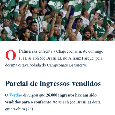
O
Palmeiras
enfrenta a Chapecoense neste domingo
(31), às 16h (de Brasília), no Allianz Parque, pela
décima oitava rodada do Campeonato Brasileiro.
Parcial de ingressos vendidos
Verdão
26.000 ingressos haviam sido
O
divulgou que
vendidos para o confronto
até às 11h (de Brasília) desta
quinta-feira (28).