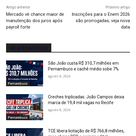
Artigo anterior
Próximo artigo
Mercado vê chance maior de
Inscrições para o Enem 2026
manutenção dos juros após
são prorrogadas; veja nova
payroll forte
data
RELATED ARTICLES
São João custa R$ 310,7 milhões em
Pernambuco e cachê médio sobe 7%
agosto 8, 2026
Pernambuco
Creches triplicadas: João Campos deixa
marca de 19,4 mil vagas no Recife
agosto 8, 2026
Pernambuco
TCE libera licitação de R$ 766,8 milhões,