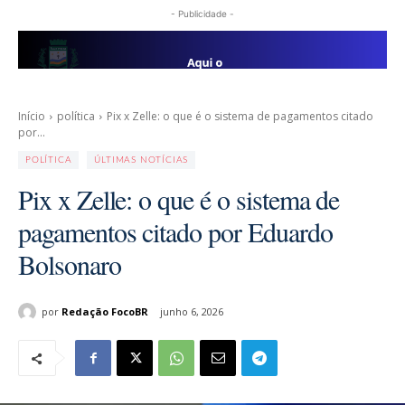
- Publicidade -
Início
política
Pix x Zelle: o que é o sistema de pagamentos citado
por...
POLÍTICA
ÚLTIMAS NOTÍCIAS
Pix x Zelle: o que é o sistema de
pagamentos citado por Eduardo
Bolsonaro
por
Redação FocoBR
junho 6, 2026