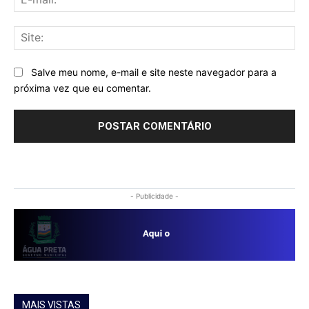
mai
Sit
Salve meu nome, e-mail e site neste navegador para a
próxima vez que eu comentar.
- Publicidade -
MAIS VISTAS