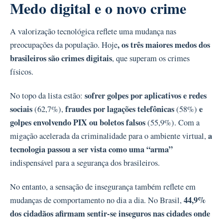
Medo digital e o novo crime
A valorização tecnológica reflete uma mudança nas
, os três maiores medos dos
preocupações da população. Hoje
brasileiros
são crimes digitais
, que superam os crimes
físicos.
sofrer golpes por aplicativos e redes
No topo da lista estão:
sociais
fraudes por lagações telefônicas
e
(62,7%),
(58%)
golpes envolvendo PIX ou boletos falsos
(55,9%). Com a
a
migação acelerada da criminalidade para o ambiente virtual,
tecnologia passou a ser vista como uma “arma”
indispensável para a segurança dos brasileiros.
No entanto, a sensação de insegurança também reflete em
44,9%
mudanças de comportamento no dia a dia. No Brasil,
dos cidadãos afirmam sentir-se inseguros nas cidades onde