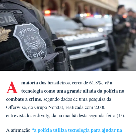
A
maioria dos brasileiros
vê a
, cerca de 61,8%,
tecnologia como uma grande aliada da polícia no
combate a crime
, segundo dados de uma pesquisa da
Offerwise, do Grupo Norstat, realizada com 2.000
entrevistados e divulgada na manhã desta segunda-feira (1º).
“a polícia utiliza tecnologia para ajudar na
A afirmação