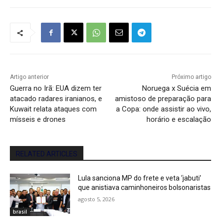
Artigo anterior
Próximo artigo
Guerra no Irã: EUA dizem ter
Noruega x Suécia em
atacado radares iranianos, e
amistoso de preparação para
Kuwait relata ataques com
a Copa: onde assistir ao vivo,
mísseis e drones
horário e escalação
RELATED ARTICLES
Lula sanciona MP do frete e veta ‘jabuti’
que anistiava caminhoneiros bolsonaristas
agosto 5, 2026
brasil