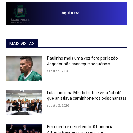
MAIS VISTAS
Paulinho mais uma vez fora por lezão.
Jogador não consegue sequência
agosto 5, 2026
Lula sanciona MP do frete e veta ‘jabuti’
que anistiava caminhoneiros bolsonaristas
agosto 5, 2026
Em queda e derretendo: 01 anuncia
Alfredo Gaspar como seu vice.