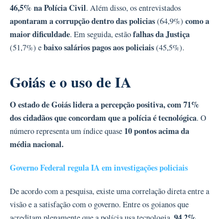
46,5% na Polícia Civil
. Além disso, os entrevistados
apontaram a corrupção dentro das policias
como a
(64,9%)
maior dificuldade
falhas da Justiça
. Em seguida, estão
baixo salários pagos aos policiais
(51,7%) e
(45,5%).
Goiás e o uso de IA
O estado de Goiás lidera a percepção positiva, com 71%
dos cidadãos que concordam que a polícia é tecnológica
. O
10 pontos acima da
número representa um índice quase
média nacional.
Governo Federal regula IA em investigações policiais
De acordo com a pesquisa, existe uma correlação direta entre a
visão e a satisfação com o governo. Entre os goianos que
94,2%
acreditam plenamente que a polícia usa tecnologia,