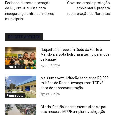
Fechada durante operação
Governo amplia proteção
da PF, PreviPaulista gera
ambiental e prepara
insegurança entre servidores
recuperação de florestas
municipais
RELATED ARTICLES
Raquel dá o troco em Dudú da Fonte e
Mendonça Bota bolsonaristas no palanque
de Raquel
agosto 5, 2026
Pernambuco
Mais uma vez: Licitação escolar de R$ 399
milhões de Raquel avança, mas TCE vê
risco de sobrecontratação
agosto 5, 2026
Pernambuco
Olinda: Gestão Incompetente silencia por
seis meses e MPPE amplia investigação