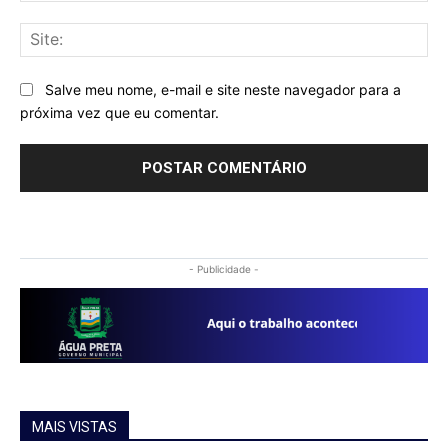
Sit
Salve meu nome, e-mail e site neste navegador para a
próxima vez que eu comentar.
- Publicidade -
MAIS VISTAS