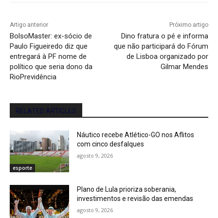
Artigo anterior
Próximo artigo
BolsoMaster: ex-sócio de
Dino fratura o pé e informa
Paulo Figueiredo diz que
que não participará do Fórum
entregará à PF nome de
de Lisboa organizado por
político que seria dono da
Gilmar Mendes
RioPrevidência
RELATED ARTICLES
Náutico recebe Atlético-GO nos Aflitos
com cinco desfalques
agosto 9, 2026
esporte
Plano de Lula prioriza soberania,
investimentos e revisão das emendas
agosto 9, 2026