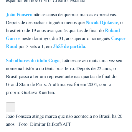
espanhol em novo livro.
Crédito: Estadão
João Fonseca
não se cansa de quebrar marcas expressivas.
Novak Djokovic
Depois de despachar ninguém menos que
, o
Roland
brasileiro de 19 anos avançou às quartas de final do
Garros
Casper
neste domingo, dia 31, ao superar o norueguês
Ruud
3h55 de partida
por 3 sets a 1, em
.
Sob olhares do ídolo Guga
, João escreveu mais uma vez seu
nome na história do tênis brasileiro. Depois de 22 anos, o
Brasil passa a ter um representante nas quartas de final do
Grand Slam de Paris. A última vez foi em 2004, com o
próprio Gustavo Kuerten.
João Fonseca atinge marca que não acontecia no Brasil há 20
anos.
Foto:
Dimitar Dilkoff/AFP