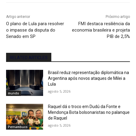
Artigo anterior
Próximo artigo
O plano de Lula para resolver
FMI destaca resiliência da
o impasse da disputa do
economia brasileira e projeta
Senado em SP
PIB de 2,5%
RELATED ARTICLES
Brasil reduz representação diplomática na
Argentina após novos ataques de Milei a
Lula
agosto 5, 2026
mundo
Raquel dá o troco em Dudú da Fonte e
Mendonça Bota bolsonaristas no palanque
de Raquel
agosto 5, 2026
Pernambuco