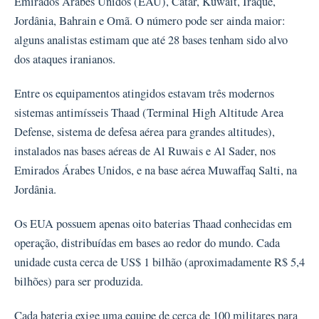
Emirados Árabes Unidos (EAU), Catar, Kuwait, Iraque,
Jordânia, Bahrain e Omã. O número pode ser ainda maior:
alguns analistas estimam que até 28 bases tenham sido alvo
dos ataques iranianos.
Entre os equipamentos atingidos estavam três modernos
sistemas antimísseis Thaad (Terminal High Altitude Area
Defense, sistema de defesa aérea para grandes altitudes),
instalados nas bases aéreas de Al Ruwais e Al Sader, nos
Emirados Árabes Unidos, e na base aérea Muwaffaq Salti, na
Jordânia.
Os EUA possuem apenas oito baterias Thaad conhecidas em
operação, distribuídas em bases ao redor do mundo. Cada
unidade custa cerca de US$ 1 bilhão (aproximadamente R$ 5,4
bilhões) para ser produzida.
Cada bateria exige uma equipe de cerca de 100 militares para