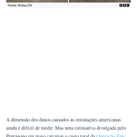
A dimensão dos danos causados às instalações americanas
ainda é difícil de medir. Mas uma estimativa divulgada pelo
Pentágono em maio calculou o custo total da
Operação Epic