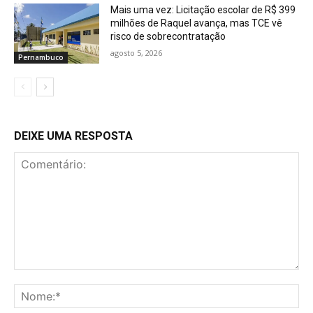
Mais uma vez: Licitação escolar de R$ 399
milhões de Raquel avança, mas TCE vê
risco de sobrecontratação
agosto 5, 2026
Pernambuco
DEIXE UMA RESPOSTA
Comentário:
No