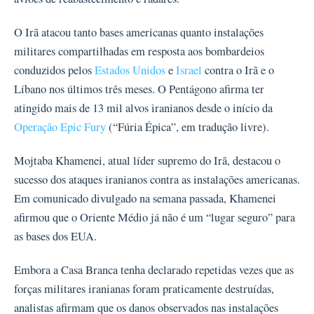
O Irã atacou tanto bases americanas quanto instalações
militares compartilhadas em resposta aos bombardeios
conduzidos pelos
Estados Unidos
e
Israel
contra o Irã e o
Líbano nos últimos três meses. O Pentágono afirma ter
atingido mais de 13 mil alvos iranianos desde o início da
Operação Epic Fury
(“Fúria Épica”, em tradução livre).
Mojtaba Khamenei, atual líder supremo do Irã, destacou o
sucesso dos ataques iranianos contra as instalações americanas.
Em comunicado divulgado na semana passada, Khamenei
afirmou que o Oriente Médio já não é um “lugar seguro” para
as bases dos EUA.
Embora a Casa Branca tenha declarado repetidas vezes que as
forças militares iranianas foram praticamente destruídas,
analistas afirmam que os danos observados nas instalações