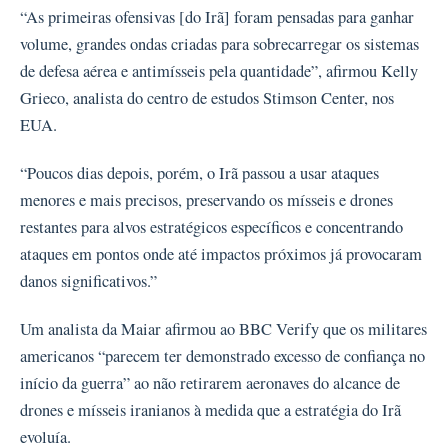
“As primeiras ofensivas [do Irã] foram pensadas para ganhar
volume, grandes ondas criadas para sobrecarregar os sistemas
de defesa aérea e antimísseis pela quantidade”, afirmou Kelly
Grieco, analista do centro de estudos Stimson Center, nos
EUA.
“Poucos dias depois, porém, o Irã passou a usar ataques
menores e mais precisos, preservando os mísseis e drones
restantes para alvos estratégicos específicos e concentrando
ataques em pontos onde até impactos próximos já provocaram
danos significativos.”
Um analista da Maiar afirmou ao BBC Verify que os militares
americanos “parecem ter demonstrado excesso de confiança no
início da guerra” ao não retirarem aeronaves do alcance de
drones e mísseis iranianos à medida que a estratégia do Irã
evoluía.