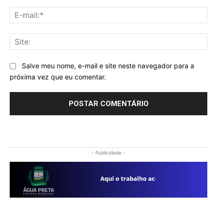
E-
mai
Sit
Salve meu nome, e-mail e site neste navegador para a
próxima vez que eu comentar.
- Publicidade -