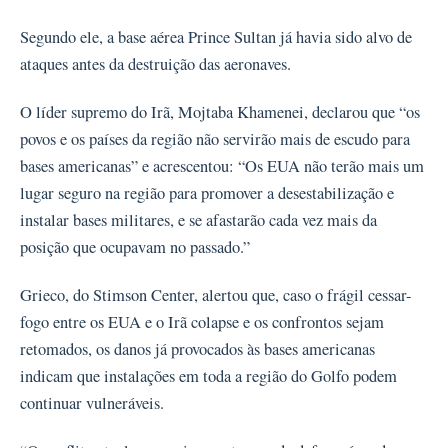
Segundo ele, a base aérea Prince Sultan já havia sido alvo de
ataques antes da destruição das aeronaves.
O líder supremo do Irã, Mojtaba Khamenei, declarou que “os
povos e os países da região não servirão mais de escudo para
bases americanas” e acrescentou: “Os EUA não terão mais um
lugar seguro na região para promover a desestabilização e
instalar bases militares, e se afastarão cada vez mais da
posição que ocupavam no passado.”
Grieco, do Stimson Center, alertou que, caso o frágil cessar-
fogo entre os EUA e o Irã colapse e os confrontos sejam
retomados, os danos já provocados às bases americanas
indicam que instalações em toda a região do Golfo podem
continuar vulneráveis.