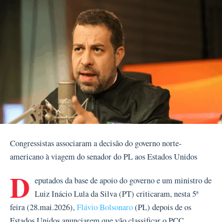
Congressistas associaram a decisão do governo norte-
americano à viagem do senador do PL aos Estados Unidos
D
eputados da base de apoio do governo e um ministro de
Luiz Inácio Lula da Silva (PT) criticaram, nesta 5ª
feira (28.mai.2026),
Flávio Bolsonaro
(PL) depois de os
Estados Unidos anunciarem que vão classificar o PCC