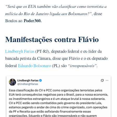
“Será que os EUA também vão classificar como terrorista a
milícia do Rio de Janeiro ligada aos Bolsonaros?”
, disse
Poder360.
Boulos ao
Manifestações contra Flávio
Lindbergh Farias
(PT-RJ), deputado federal e ex-líder da
bancada petista da Câmara, disse que Flávio e o ex-deputado
“irresponsáveis”.
federal
Eduardo Bolsonaro
(PL) são