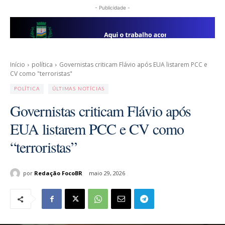
- Publicidade -
Início
política
Governistas criticam Flávio após EUA listarem PCC e
CV como "terroristas"
POLÍTICA
ÚLTIMAS NOTÍCIAS
Governistas criticam Flávio após
EUA listarem PCC e CV como
“terroristas”
por
Redação FocoBR
maio 29, 2026