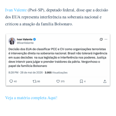
Ivan Valente
(Psol-SP), deputado federal, disse que a decisão
dos EUA representa interferência na soberania nacional e
criticou a atuação da família Bolsonaro.
Veja a matéria completa Aqui!