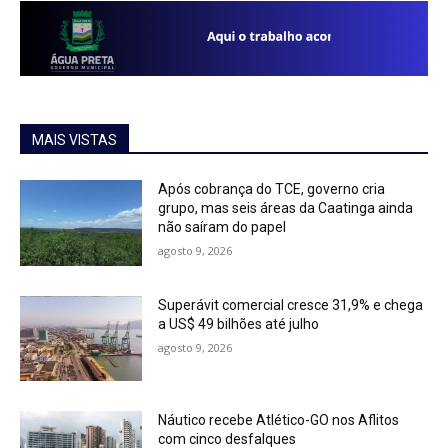
MAIS VISTAS
Após cobrança do TCE, governo cria
grupo, mas seis áreas da Caatinga ainda
não saíram do papel
agosto 9, 2026
Superávit comercial cresce 31,9% e chega
a US$ 49 bilhões até julho
agosto 9, 2026
Náutico recebe Atlético-GO nos Aflitos
com cinco desfalques