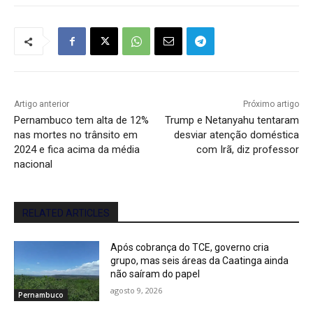
Artigo anterior
Próximo artigo
Pernambuco tem alta de 12%
Trump e Netanyahu tentaram
nas mortes no trânsito em
desviar atenção doméstica
2024 e fica acima da média
com Irã, diz professor
nacional
RELATED ARTICLES
Após cobrança do TCE, governo cria
grupo, mas seis áreas da Caatinga ainda
não saíram do papel
agosto 9, 2026
Pernambuco