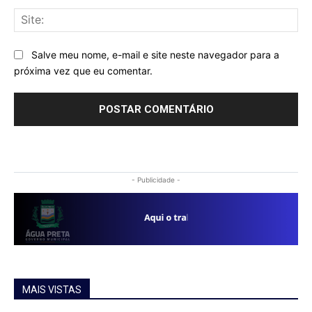
Sit
Salve meu nome, e-mail e site neste navegador para a
próxima vez que eu comentar.
- Publicidade -
MAIS VISTAS