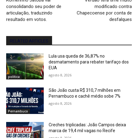
consolidando seu poder de
modificado contra
articulação, traduzindo
Chapecoense por conta de
resultado em votos.
desfalques
RELATED ARTICLES
Lula usa queda de 36,87% no
desmatamento para rebater tarifaço dos
EUA
agosto 8, 2026
política
São João custa R$ 310,7 milhões em
Pernambuco e cachê médio sobe 7%
agosto 8, 2026
Pernambuco
Creches triplicadas: João Campos deixa
marca de 19,4 mil vagas no Recife
agosto 8, 2026