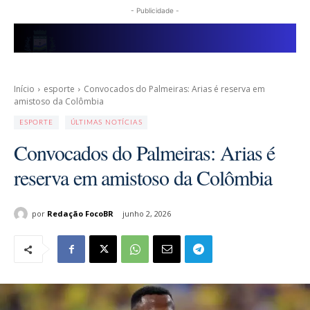
- Publicidade -
Início
esporte
Convocados do Palmeiras: Arias é reserva em
amistoso da Colômbia
ESPORTE
ÚLTIMAS NOTÍCIAS
Convocados do Palmeiras: Arias é
reserva em amistoso da Colômbia
por
Redação FocoBR
junho 2, 2026