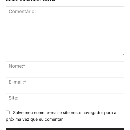
Comentário:
No
E-
mai
Sit
Salve meu nome, e-mail e site neste navegador para a
próxima vez que eu comentar.