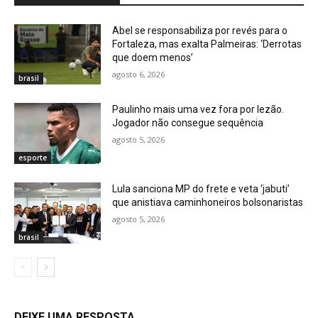
Abel se responsabiliza por revés para o
Fortaleza, mas exalta Palmeiras: ‘Derrotas
que doem menos’
agosto 6, 2026
brasil
Paulinho mais uma vez fora por lezão.
Jogador não consegue sequência
agosto 5, 2026
esporte
Lula sanciona MP do frete e veta ‘jabuti’
que anistiava caminhoneiros bolsonaristas
agosto 5, 2026
brasil
DEIXE UMA RESPOSTA