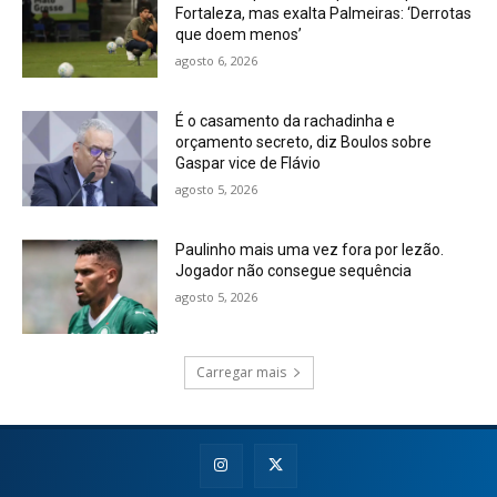
Fortaleza, mas exalta Palmeiras: ‘Derrotas
que doem menos’
agosto 6, 2026
É o casamento da rachadinha e
orçamento secreto, diz Boulos sobre
Gaspar vice de Flávio
agosto 5, 2026
Paulinho mais uma vez fora por lezão.
Jogador não consegue sequência
agosto 5, 2026
Carregar mais