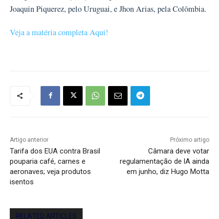
Joaquin Piquerez, pelo Uruguai, e Jhon Arias, pela Colômbia.
Veja a matéria completa Aqui!
Artigo anterior
Próximo artigo
Tarifa dos EUA contra Brasil
Câmara deve votar
pouparia café, carnes e
regulamentação de lA ainda
aeronaves; veja produtos
em junho, diz Hugo Motta
isentos
RELATED ARTICLES