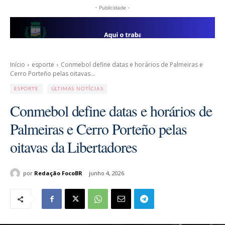
- Publicidade -
Início
esporte
Conmebol define datas e horários de Palmeiras e
Cerro Porteño pelas oitavas...
ESPORTE
ÚLTIMAS NOTÍCIAS
Conmebol define datas e horários de
Palmeiras e Cerro Porteño pelas
oitavas da Libertadores
por
Redação FocoBR
junho 4, 2026