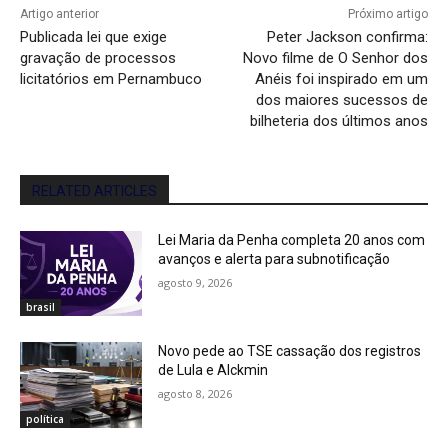
Artigo anterior
Próximo artigo
Publicada lei que exige
Peter Jackson confirma:
gravação de processos
Novo filme de O Senhor dos
licitatórios em Pernambuco
Anéis foi inspirado em um
dos maiores sucessos de
bilheteria dos últimos anos
RELATED ARTICLES
Lei Maria da Penha completa 20 anos com
avanços e alerta para subnotificação
agosto 9, 2026
brasil
Novo pede ao TSE cassação dos registros
de Lula e Alckmin
agosto 8, 2026
política