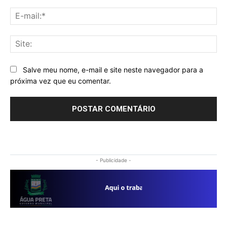
E-
mai
Sit
Salve meu nome, e-mail e site neste navegador para a
próxima vez que eu comentar.
- Publicidade -