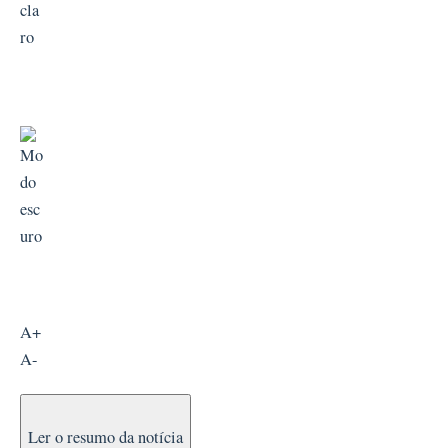
A+
A-
Ler o resumo da notícia