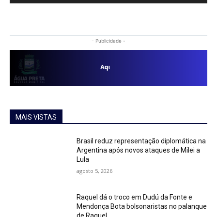
- Publicidade -
MAIS VISTAS
Brasil reduz representação diplomática na
Argentina após novos ataques de Milei a
Lula
agosto 5, 2026
Raquel dá o troco em Dudú da Fonte e
Mendonça Bota bolsonaristas no palanque
de Raquel