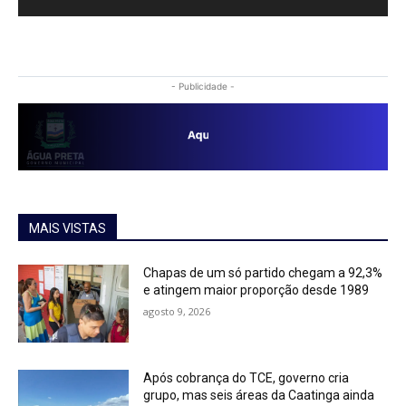
- Publicidade -
MAIS VISTAS
Chapas de um só partido chegam a 92,3%
e atingem maior proporção desde 1989
agosto 9, 2026
Após cobrança do TCE, governo cria
grupo, mas seis áreas da Caatinga ainda