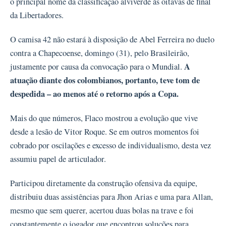
o principal nome da classificação alviverde às oitavas de final
da Libertadores.
O camisa 42 não estará à disposição de Abel Ferreira no duelo
contra a Chapecoense, domingo (31), pelo Brasileirão,
A
justamente por causa da convocação para o Mundial.
atuação diante dos colombianos, portanto, teve tom de
despedida – ao menos até o retorno após a Copa.
Mais do que números, Flaco mostrou a evolução que vive
desde a lesão de Vitor Roque. Se em outros momentos foi
cobrado por oscilações e excesso de individualismo, desta vez
assumiu papel de articulador.
Participou diretamente da construção ofensiva da equipe,
distribuiu duas assistências para Jhon Arias e uma para Allan,
mesmo que sem querer, acertou duas bolas na trave e foi
constantemente o jogador que encontrou soluções para