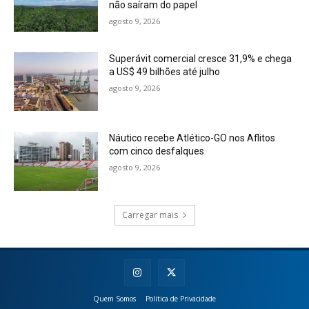
não saíram do papel
agosto 9, 2026
Superávit comercial cresce 31,9% e chega
a US$ 49 bilhões até julho
agosto 9, 2026
Náutico recebe Atlético-GO nos Aflitos
com cinco desfalques
agosto 9, 2026
Carregar mais
Quem Somos
Politica de Privacidade