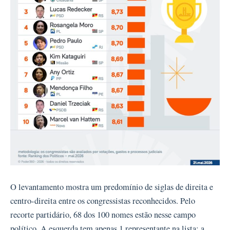
O levantamento mostra um predomínio de siglas de direita e
centro-direita entre os congressistas reconhecidos. Pelo
recorte partidário, 68 dos 100 nomes estão nesse campo
político. A esquerda tem apenas 1 representante na lista: a