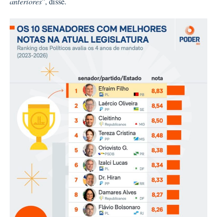
anteriores
”, disse.