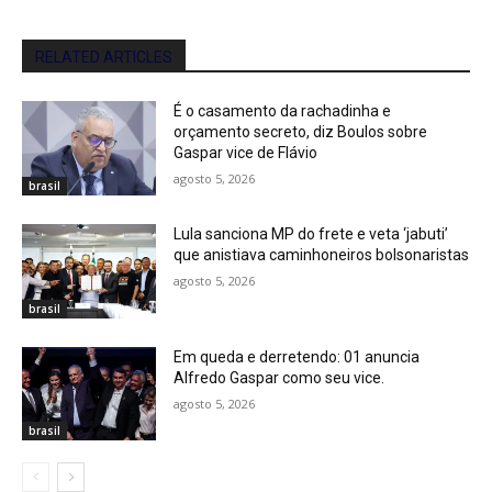
RELATED ARTICLES
É o casamento da rachadinha e
orçamento secreto, diz Boulos sobre
Gaspar vice de Flávio
agosto 5, 2026
brasil
Lula sanciona MP do frete e veta ‘jabuti’
que anistiava caminhoneiros bolsonaristas
agosto 5, 2026
brasil
Em queda e derretendo: 01 anuncia
Alfredo Gaspar como seu vice.
agosto 5, 2026
brasil