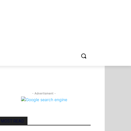
A
CULTURA
ESPORTE
- Advertisment -
MOST READ