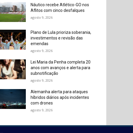
Náutico recebe Atlético-GO nos
Aflitos com
cinco desfalques
agosto 9, 2026
Plano de Lula prioriza soberania,
investimentos e
revisão das
emendas
agosto 9, 2026
Lei Maria da Penha completa 20
anos com avanços e
alerta para
subnotificação
agosto 9, 2026
Alemanha alerta para ataques
híbridos diários após
incidentes
com drones
agosto 9, 2026