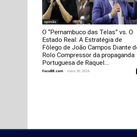
opinião
O “Pernambuco das Telas” vs. O
Estado Real: A Estratégia de
Fôlego de João Campos Diante d
Rolo Compressor da propaganda
Portuguesa de Raquel...
FocoBR.com
-
maio 30, 2026