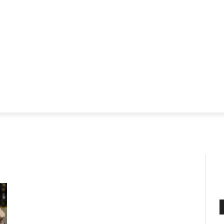
INIÃO
PERNAMBUCO
BRASIL
MUNDO
ECONOMI